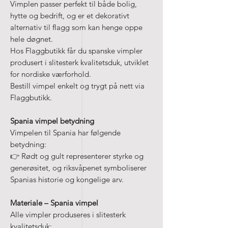
Vimplen passer perfekt til både bolig,
hytte og bedrift, og er et dekorativt
alternativ til flagg som kan henge oppe
hele døgnet.
Hos Flaggbutikk får du spanske vimpler
produsert i slitesterk kvalitetsduk, utviklet
for nordiske værforhold.
Bestill vimpel enkelt og trygt på nett via
Flaggbutikk.
Spania vimpel betydning
Vimpelen til Spania har følgende
betydning:
👉 Rødt og gult representerer styrke og
generøsitet, og riksvåpenet symboliserer
Spanias historie og kongelige arv.
Materiale – Spania vimpel
Alle vimpler produseres i slitesterk
kvalitetsduk: