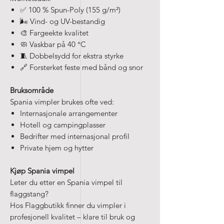
✅ 100 % Spun-Poly (155 g/m²)
🌬️ Vind- og UV-bestandig
🎨 Fargeekte kvalitet
🧼 Vaskbar på 40 °C
🧵 Dobbelsydd for ekstra styrke
🔗 Forsterket feste med bånd og snor
Bruksområde
Spania vimpler brukes ofte ved:
Internasjonale arrangementer
Hotell og campingplasser
Bedrifter med internasjonal profil
Private hjem og hytter
Kjøp Spania vimpel
Leter du etter en Spania vimpel til
flaggstang?
Hos Flaggbutikk finner du vimpler i
profesjonell kvalitet – klare til bruk og