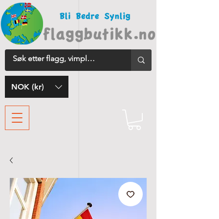
NOK (kr)