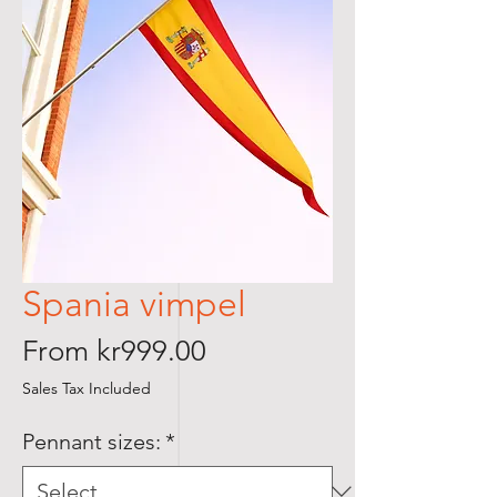
Spania vimpel
Sale
From
kr999.00
Price
Sales Tax Included
Pennant sizes:
*