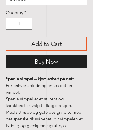
Quantity
*
Add to Cart
Buy Now
Spania vimpel – kjøp enkelt på nett
For enhver anledning finnes det en
vimpel.
Spania vimpel er et stilrent og
karakteristisk valg til flaggstangen.
Med sitt røde og gule design, ofte med
det spanske riksvåpenet, gir vimpelen et
tydelig og gjenkjennelig uttrykk.