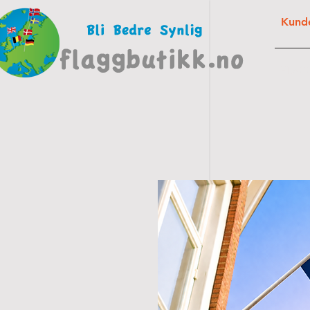
Kunde
FLAG