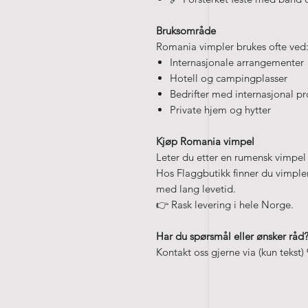
Bruksområde
Romania vimpler brukes ofte ved
Internasjonale arrangementer
Hotell og campingplasser
Bedrifter med internasjonal pro
Private hjem og hytter
Kjøp Romania vimpel
Leter du etter en rumensk vimpel 
Hos Flaggbutikk finner du vimpler i
med lang levetid.
👉 Rask levering i hele Norge.
Har du spørsmål eller ønsker råd
Kontakt oss gjerne via (kun tekst)