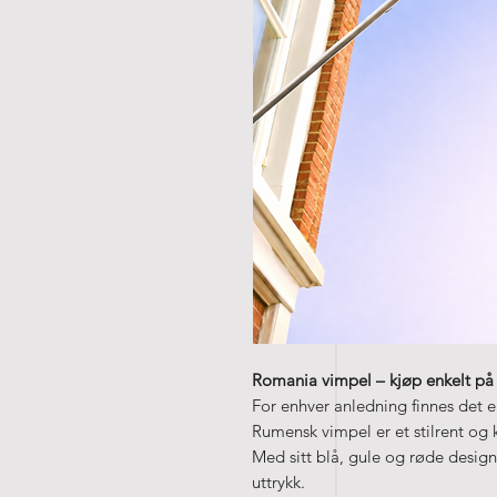
Romania vimpel – kjøp enkelt på 
For enhver anledning finnes det e
Rumensk vimpel er et stilrent og k
Med sitt blå, gule og røde design
uttrykk.