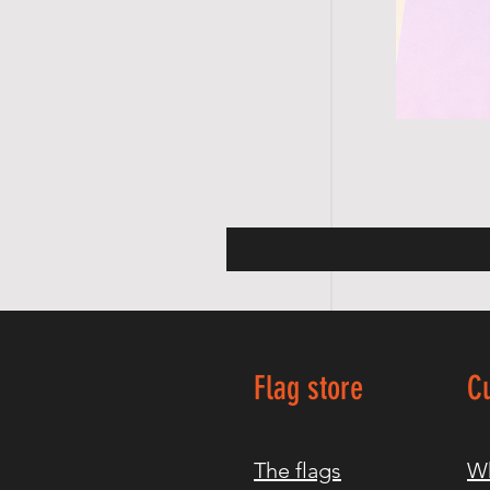
Flag store
C
The flags
Wh