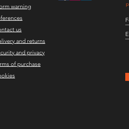
p
orm warning
ferences
ntact us
livery and returns
curity and privacy
rms of purchase
okies