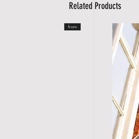
Related Products
from