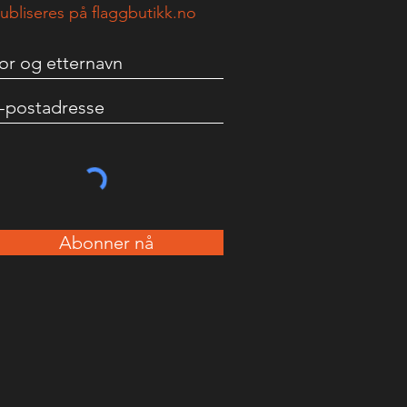
ubliseres på flaggbutikk.no
Abonner nå