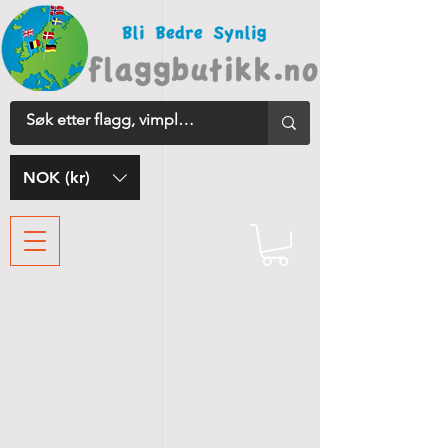
NOK (kr)