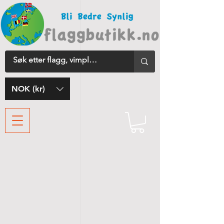
NOK (kr)